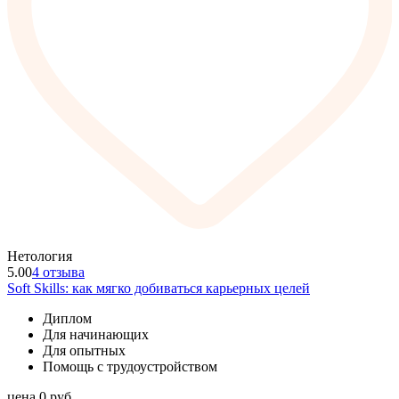
Нетология
5.00
4 отзыва
Soft Skills: как мягко добиваться карьерных целей
Диплом
Для начинающих
Для опытных
Помощь с трудоустройством
цена
0
руб.