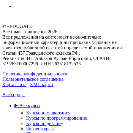
© «EDUGATE».
Все права защищены. 2026 г.
Все предложения на сайте носят исключительно
информационный характер и ни при каких условиях не
являются публичной офертой определяемой положениями
Статьи 437 Гражданского кодекса РФ.
Реквизиты: ИП Албаков Руслан Борисович. ОГРНИП
319265100007296. ИНН 262518132525.
Политика конфиденциальности
Пользовательское соглашение
Карта сайта
|
XML-карта
Все города
▶️ Все курсы
Курсы по маркетингу
Курсы по программированию
Курсы по дизайну
Бизнес курсы