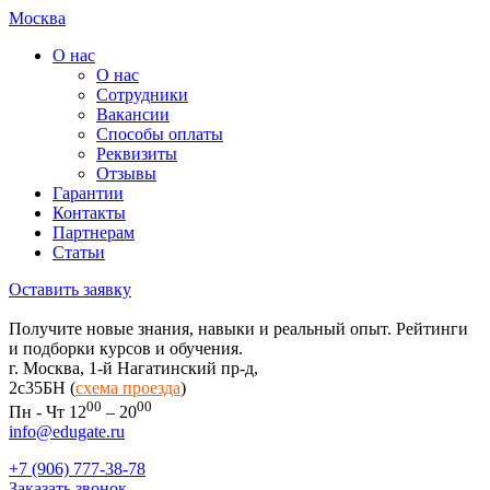
Москва
О нас
О нас
Сотрудники
Вакансии
Способы оплаты
Реквизиты
Отзывы
Гарантии
Контакты
Партнерам
Статьи
Оставить заявку
Получите новые знания, навыки и реальный опыт. Рейтинги
и подборки курсов и обучения.
г. Москва, 1-й Нагатинский пр-д,
2c35БН (
схема проезда
)
00
00
Пн - Чт 12
– 20
info@edugate.ru
+7 (906) 777-38-78
Заказать звонок