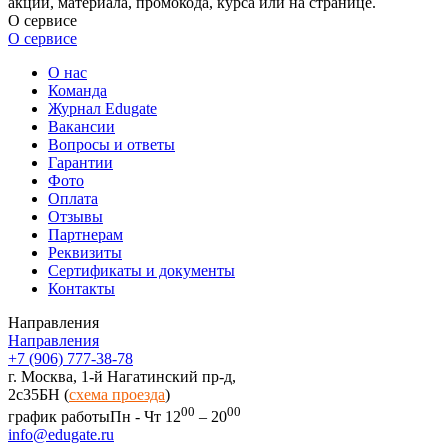
акции, материала, промокода, курса или на странице.
О сервисе
О сервисе
О нас
Команда
Журнал Edugate
Вакансии
Вопросы и ответы
Гарантии
Фото
Оплата
Отзывы
Партнерам
Реквизиты
Сертификаты и документы
Контакты
Направления
Направления
+7 (906) 777-38-78
г. Москва, 1-й Нагатинский пр-д,
2c35БН (
схема проезда
)
00
00
график работы
Пн - Чт 12
– 20
info@edugate.ru