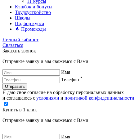
IT курсы
Кэшбэк и бонусы
Трудоустройство
Школы
Подбор курса
🌟 Промокоды
Личный кабинет
Связаться
Заказать звонок
Отправьте заявку и мы свяжемся с Вами
Имя
*
Телефон
Отправить
Я даю свое согласие на обработку персональных данных
и соглашаюсь с
условиями
и
политикой конфиденциальности
Купить в 1 клик
Отправьте заявку и мы свяжемся с Вами
Имя