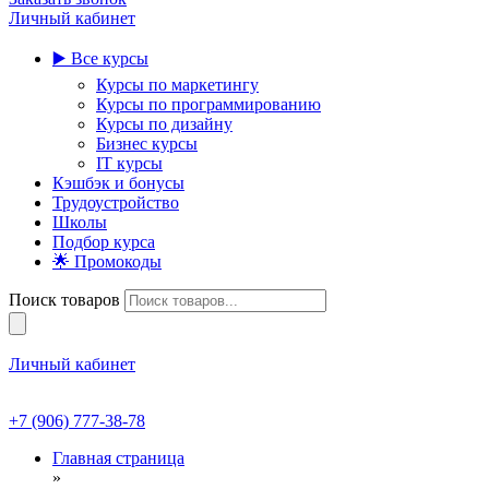
Личный кабинет
▶️ Все курсы
Курсы по маркетингу
Курсы по программированию
Курсы по дизайну
Бизнес курсы
IT курсы
Кэшбэк и бонусы
Трудоустройство
Школы
Подбор курса
🌟 Промокоды
Поиск товаров
Личный кабинет
+7 (906) 777-38-78
Главная страница
»