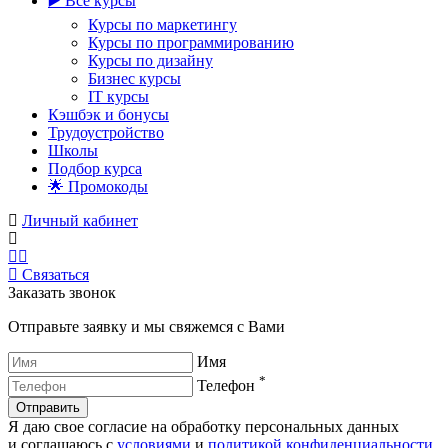
▶️ Все курсы
Курсы по маркетингу
Курсы по программированию
Курсы по дизайну
Бизнес курсы
IT курсы
Кэшбэк и бонусы
Трудоустройство
Школы
Подбор курса
🌟 Промокоды
Личный кабинет
Связаться
Заказать звонок
Отправьте заявку и мы свяжемся с Вами
Имя
*
Телефон
Отправить
Я даю свое согласие на обработку персональных данных
и соглашаюсь с
условиями
и
политикой конфиденциальности