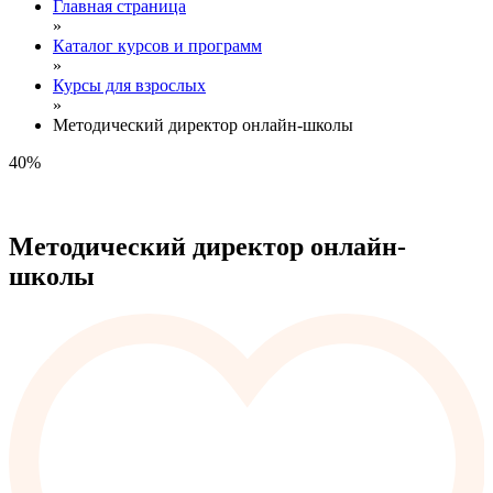
Главная страница
»
Каталог курсов и программ
»
Курсы для взрослых
»
Методический директор онлайн-школы
40%
Методический директор онлайн-
школы