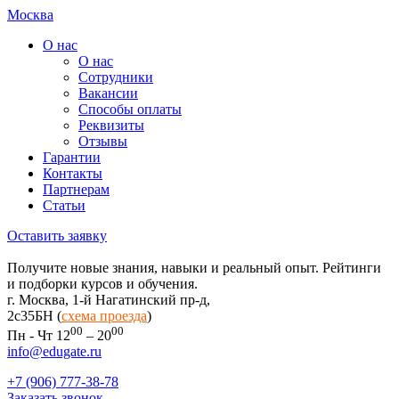
Москва
О нас
О нас
Сотрудники
Вакансии
Способы оплаты
Реквизиты
Отзывы
Гарантии
Контакты
Партнерам
Статьи
Оставить заявку
Получите новые знания, навыки и реальный опыт. Рейтинги
и подборки курсов и обучения.
г. Москва, 1-й Нагатинский пр-д,
2c35БН (
схема проезда
)
00
00
Пн - Чт 12
– 20
info@edugate.ru
+7 (906) 777-38-78
Заказать звонок