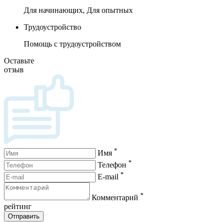
Для начинающих, Для опытных
Трудоустройство
Помощь с трудоустройством
Оставьте
отзыв
*
Имя
*
Телефон
*
E-mail
*
Комментарий
рейтинг
Отправить