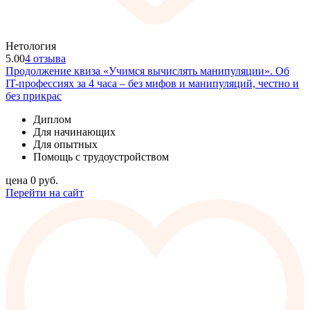
Нетология
5.00
4 отзыва
Продолжение квиза «Учимся вычислять манипуляции». Об
IT-профессиях за 4 часа – без мифов и манипуляций, честно и
без прикрас
Диплом
Для начинающих
Для опытных
Помощь с трудоустройством
цена
0
руб.
Перейти на сайт