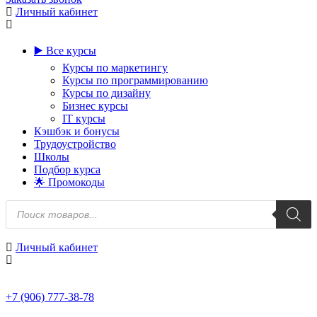
Личный кабинет
▶️ Все курсы
Курсы по маркетингу
Курсы по программированию
Курсы по дизайну
Бизнес курсы
IT курсы
Кэшбэк и бонусы
Трудоустройство
Школы
Подбор курса
🌟 Промокоды
Поиск
товаров
Личный кабинет
+7 (906) 777-38-78