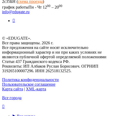
2c35БН (
схема проезда
)
00
00
график работы
Пн - Чт 12
– 20
info@edugate.ru
© «EDUGATE».
Все права защищены. 2026 г.
Все предложения на сайте носят исключительно
информационный характер и ни при каких условиях не
являются публичной офертой определяемой положениями
Статьи 437 Гражданского кодекса РФ.
Реквизиты: ИП Албаков Руслан Борисович. ОГРНИП
319265100007296. ИНН 262518132525.
Политика конфиденциальности
Пользовательское соглашение
Карта сайта
|
XML-карта
Все города