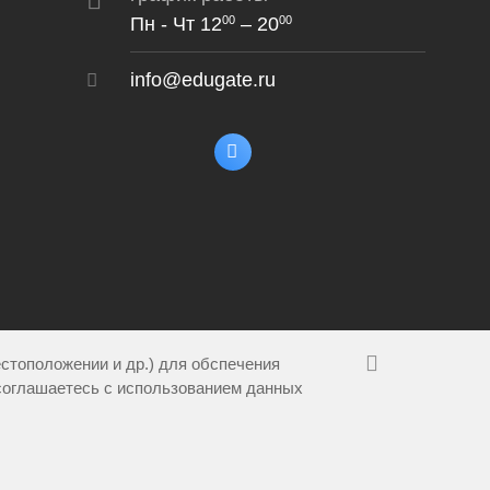
Пн - Чт 12
– 20
00
00
info@edugate.ru
естоположении и др.) для обспечения
соглашаетесь с использованием данных