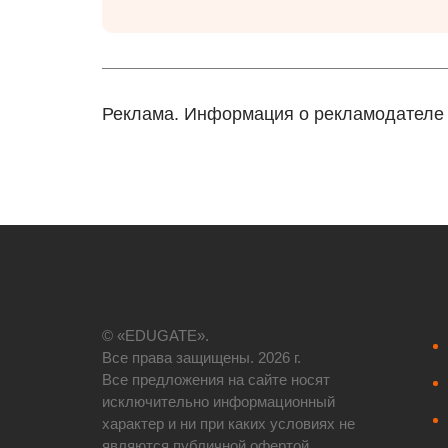
Реклама. Информация о рекламодателе п
© «EDUGATE».
Все права защищены. 2026 г.
Все предложения на сайте носят
исключительно информационный
характер и ни при каких условиях не
являются публичной офертой