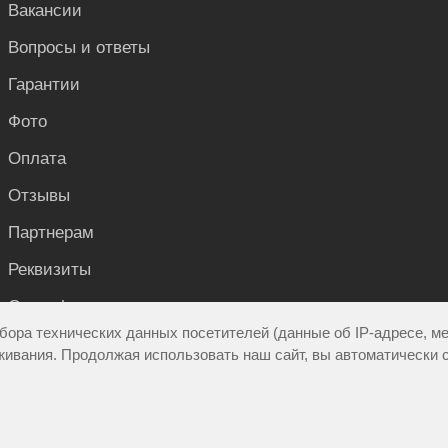
Вакансии
Вопросы и ответы
Гарантии
Фото
Оплата
Отзывы
Партнерам
Реквизиты
Сертификаты и документы
бора технических данных посетителей (данные об IP-адресе, м
Контакты
живания. Продолжая использовать наш сайт, вы автоматически 