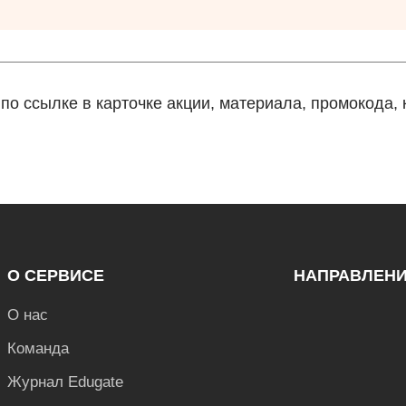
о ссылке в карточке акции, материала, промокода, к
О СЕРВИСЕ
НАПРАВЛЕН
О нас
Команда
Журнал Edugate