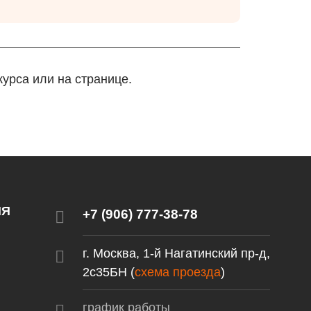
урса или на странице.
ИЯ
+7 (906) 777-38-78
г. Москва, 1-й Нагатинский пр-д,
2c35БН (
схема проезда
)
график работы