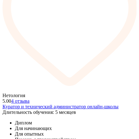
Нетология
5.00
4 отзыва
Куратор и технический администратор онлайн-школы
Длительность обучения: 5 месяцев
Диплом
Для начинающих
Для опытных