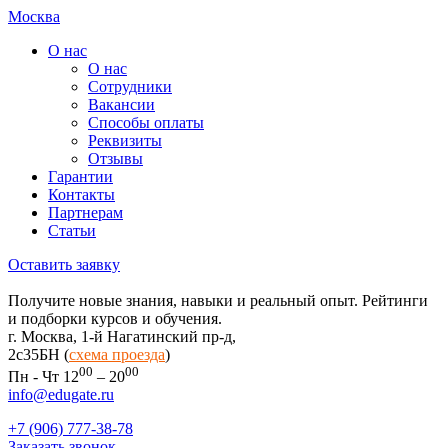
Москва
О нас
О нас
Сотрудники
Вакансии
Способы оплаты
Реквизиты
Отзывы
Гарантии
Контакты
Партнерам
Статьи
Оставить заявку
Получите новые знания, навыки и реальный опыт. Рейтинги
и подборки курсов и обучения.
г. Москва, 1-й Нагатинский пр-д,
2c35БН (
схема проезда
)
00
00
Пн - Чт 12
– 20
info@edugate.ru
+7 (906) 777-38-78
Заказать звонок