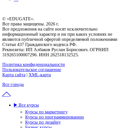
© «EDUGATE».
Все права защищены. 2026 г.
Все предложения на сайте носят исключительно
информационный характер и ни при каких условиях не
являются публичной офертой определяемой положениями
Статьи 437 Гражданского кодекса РФ.
Реквизиты: ИП Албаков Руслан Борисович. ОГРНИП
319265100007296. ИНН 262518132525.
Политика конфиденциальности
Пользовательское соглашение
Карта сайта
|
XML-карта
Все города
▶️ Все курсы
Курсы по маркетингу
Курсы по программированию
Курсы по дизайну
Бизнес курсы