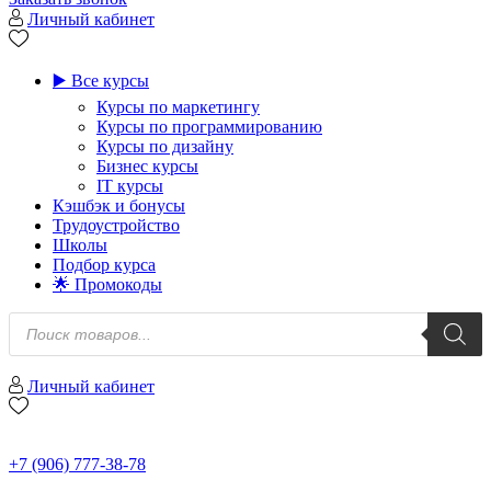
Личный кабинет
▶️ Все курсы
Курсы по маркетингу
Курсы по программированию
Курсы по дизайну
Бизнес курсы
IT курсы
Кэшбэк и бонусы
Трудоустройство
Школы
Подбор курса
🌟 Промокоды
Поиск
товаров
Личный кабинет
+7 (906) 777-38-78