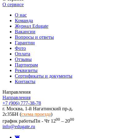
О сервисе
О нас
Команда
Журнал Edugate
Вакансии
Вопросы и ответы
Гарантии
Фото
Оплата
Отзывы
Партнерам
Реквизиты
Сертификаты и документы
Контакты
Направления
Направления
+7 (906) 777-38-78
г. Москва, 1-й Нагатинский пр-д,
2c35БН (
схема проезда
)
00
00
график работы
Пн - Чт 12
– 20
info@edugate.ru