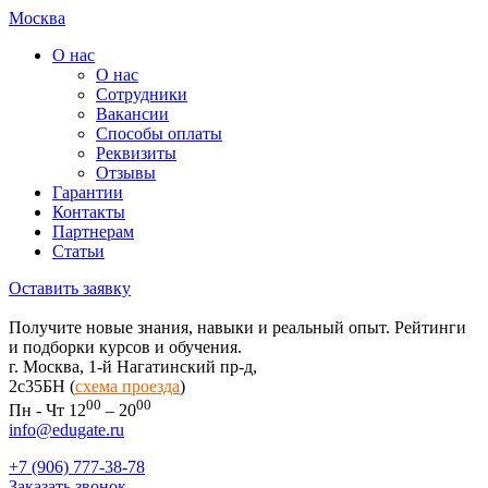
Москва
О нас
О нас
Сотрудники
Вакансии
Способы оплаты
Реквизиты
Отзывы
Гарантии
Контакты
Партнерам
Статьи
Оставить заявку
Получите новые знания, навыки и реальный опыт. Рейтинги
и подборки курсов и обучения.
г. Москва, 1-й Нагатинский пр-д,
2c35БН (
схема проезда
)
00
00
Пн - Чт 12
– 20
info@edugate.ru
+7 (906) 777-38-78
Заказать звонок