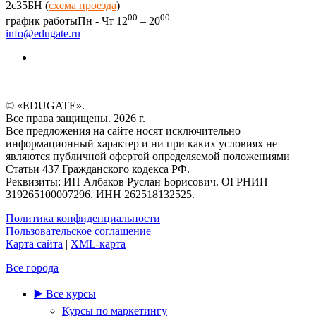
2c35БН (
схема проезда
)
00
00
график работы
Пн - Чт 12
– 20
info@edugate.ru
© «EDUGATE».
Все права защищены. 2026 г.
Все предложения на сайте носят исключительно
информационный характер и ни при каких условиях не
являются публичной офертой определяемой положениями
Статьи 437 Гражданского кодекса РФ.
Реквизиты: ИП Албаков Руслан Борисович. ОГРНИП
319265100007296. ИНН 262518132525.
Политика конфиденциальности
Пользовательское соглашение
Карта сайта
|
XML-карта
Все города
▶️ Все курсы
Курсы по маркетингу