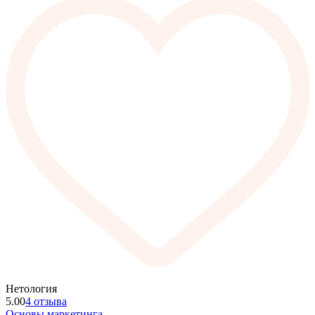
Нетология
5.00
4 отзыва
Основы маркетинга