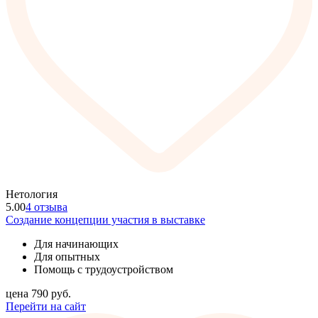
Нетология
5.00
4 отзыва
Создание концепции участия в выставке
Для начинающих
Для опытных
Помощь с трудоустройством
цена
790
руб.
Перейти на сайт