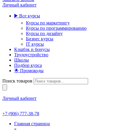
Личный кабинет
▶️ Все курсы
Курсы по маркетингу
Курсы по программированию
Курсы по дизайну
Бизнес курсы
IT курсы
Кэшбэк и бонусы
Трудоустройство
Школы
Подбор курса
🌟 Промокоды
Поиск товаров
Личный кабинет
+7 (906) 777-38-78
Главная страница
»