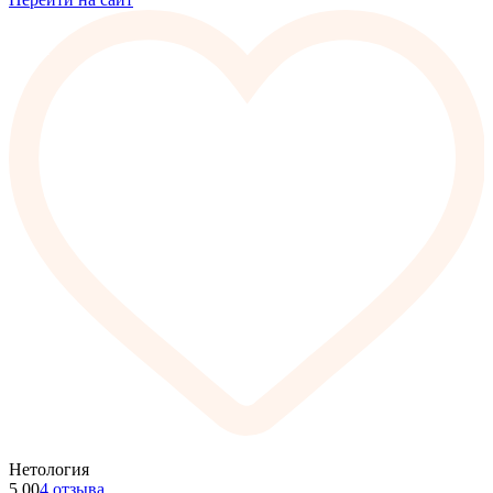
Нетология
5.00
4 отзыва