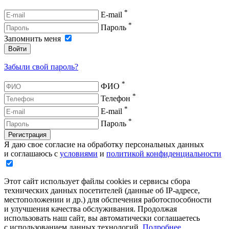
*
E-mail
*
Пароль
Запомнить меня
Войти
Забыли свой пароль?
*
ФИО
*
Телефон
*
E-mail
*
Пароль
Регистрация
Я даю свое согласие на обработку персональных данных
и соглашаюсь с
условиями
и
политикой конфиденциальности
Этот сайт использует файлы cookies и сервисы сбора
технических данных посетителей (данные об IP-адресе,
местоположении и др.) для обспечения работоспособности
и улучшения качества обслуживания. Продолжая
использовать наш сайт, вы автоматически соглашаетесь
с использованием данных технологий.
Подробнее