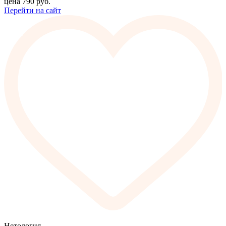
цена
790
руб.
Перейти на сайт
Нетология