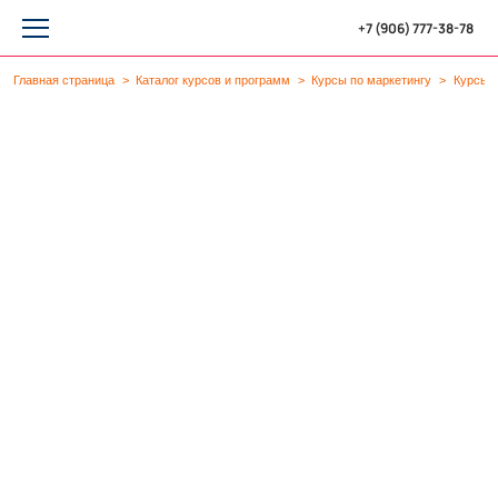
+7 (906) 777-38-78
Главная страница
Каталог курсов и программ
Курсы по маркетингу
Курсы п