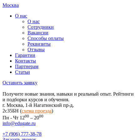
Москва
О нас
О нас
Сотрудники
Вакансии
Способы оплаты
Реквизиты
Отзывы
Гарантии
Контакты
Партнерам
Статьи
Оставить заявку
Получите новые знания, навыки и реальный опыт. Рейтинги
и подборки курсов и обучения.
г. Москва, 1-й Нагатинский пр-д,
2c35БН (
схема проезда
)
00
00
Пн - Чт 12
– 20
info@edugate.ru
+7 (906) 777-38-78
Заказать звонок