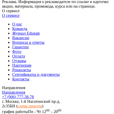
Реклама. Информация о рекламодателе по ссылке в карточке
акции, материала, промокода, курса или на странице.
О сервисе
О сервисе
О нас
Команда
Журнал Edugate
Вакансии
Вопросы и ответы
Гарантии
Фото
Оплата
Отзывы
Партнерам
Реквизиты
Сертификаты и документы
Контакты
Направления
Направления
+7 (906) 777-38-78
г. Москва, 1-й Нагатинский пр-д,
2c35БН (
схема проезда
)
00
00
график работы
Пн - Чт 12
– 20