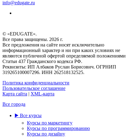
info@edugate.ru
© «EDUGATE».
Все права защищены. 2026 г.
Все предложения на сайте носят исключительно
информационный характер и ни при каких условиях не
являются публичной офертой определяемой положениями
Статьи 437 Гражданского кодекса РФ.
Реквизиты: ИП Албаков Руслан Борисович. ОГРНИП
319265100007296. ИНН 262518132525.
Политика конфиденциальности
Пользовательское соглашение
Карта сайта
|
XML-карта
Все города
▶️ Все курсы
Курсы по маркетингу
Курсы по программированию
Курсы по дизайну