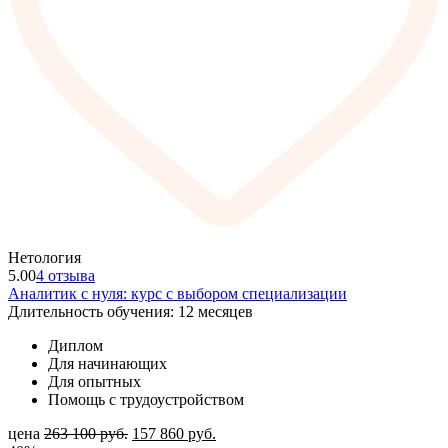
Нетология
5.00
4 отзыва
Аналитик с нуля: курс с выбором специализации
Длительность обучения: 12 месяцев
Диплом
Для начинающих
Для опытных
Помощь с трудоустройством
цена
263 100
руб.
157 860
руб.