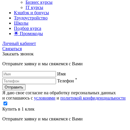
Бизнес курсы
IT курсы
Кэшбэк и бонусы
Трудоустройство
Школы
Подбор курса
🌟 Промокоды
Личный кабинет
Связаться
Заказать звонок
Отправьте заявку и мы свяжемся с Вами
Имя
*
Телефон
Отправить
Я даю свое согласие на обработку персональных данных
и соглашаюсь с
условиями
и
политикой конфиденциальности
Купить в 1 клик
Отправьте заявку и мы свяжемся с Вами