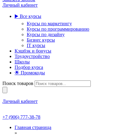
Личный кабинет
▶️ Все курсы
Курсы по маркетингу
Курсы по программированию
Курсы по дизайну
Бизнес курсы
IT курсы
Кэшбэк и бонусы
Трудоустройство
Школы
Подбор курса
🌟 Промокоды
Поиск товаров
Личный кабинет
+7 (906) 777-38-78
Главная страница
»