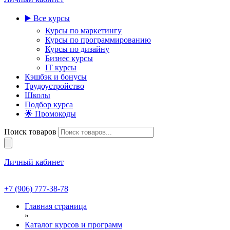
▶️ Все курсы
Курсы по маркетингу
Курсы по программированию
Курсы по дизайну
Бизнес курсы
IT курсы
Кэшбэк и бонусы
Трудоустройство
Школы
Подбор курса
🌟 Промокоды
Поиск товаров
Личный кабинет
+7 (906) 777-38-78
Главная страница
»
Каталог курсов и программ