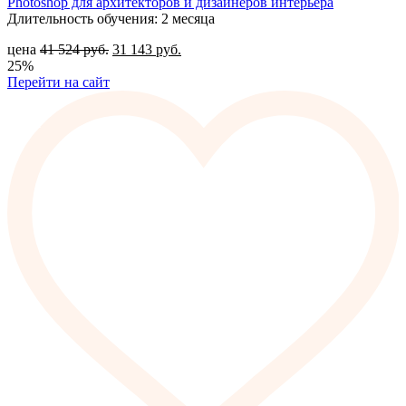
Photoshop для архитекторов и дизайнеров интерьера
Длительность обучения: 2 месяца
цена
41 524
руб.
31 143
руб.
25%
Перейти на сайт