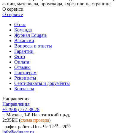
акции, материала, промокода, курса или на странице.
О сервисе
О сервисе
О нас
Команда
Журнал Edugate
Вакансии
Вопросы и ответы
Гарантии
Фото
Оплата
Отзывы
Партнерам
Реквизиты
Сертификаты и документы
Контакты
Направления
Направления
+7 (906) 777-38-78
г. Москва, 1-й Нагатинский пр-д,
2c35БН (
схема проезда
)
00
00
график работы
Пн - Чт 12
– 20
info@edugate.ru