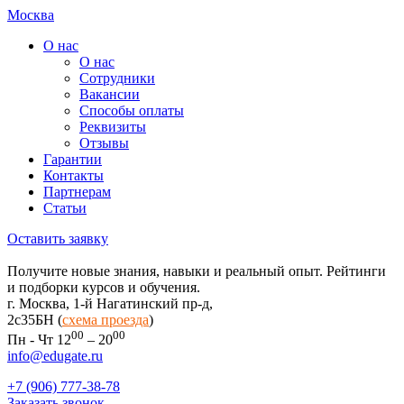
Москва
О нас
О нас
Сотрудники
Вакансии
Способы оплаты
Реквизиты
Отзывы
Гарантии
Контакты
Партнерам
Статьи
Оставить заявку
Получите новые знания, навыки и реальный опыт. Рейтинги
и подборки курсов и обучения.
г. Москва, 1-й Нагатинский пр-д,
2c35БН (
схема проезда
)
00
00
Пн - Чт 12
– 20
info@edugate.ru
+7 (906) 777-38-78
Заказать звонок