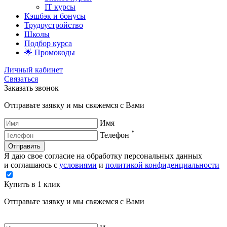
IT курсы
Кэшбэк и бонусы
Трудоустройство
Школы
Подбор курса
🌟 Промокоды
Личный кабинет
Связаться
Заказать звонок
Отправьте заявку и мы свяжемся с Вами
Имя
*
Телефон
Отправить
Я даю свое согласие на обработку персональных данных
и соглашаюсь с
условиями
и
политикой конфиденциальности
Купить в 1 клик
Отправьте заявку и мы свяжемся с Вами