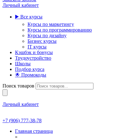
Личный кабинет
▶️ Все курсы
Курсы по маркетингу
Курсы по программированию
Курсы по дизайну
Бизнес курсы
IT курсы
Кэшбэк и бонусы
Трудоустройство
Школы
Подбор курса
🌟 Промокоды
Поиск товаров
Личный кабинет
+7 (906) 777-38-78
Главная страница
»