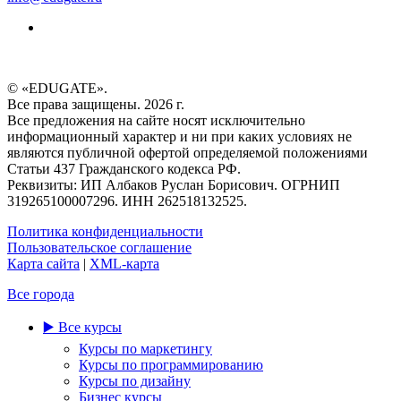
© «EDUGATE».
Все права защищены. 2026 г.
Все предложения на сайте носят исключительно
информационный характер и ни при каких условиях не
являются публичной офертой определяемой положениями
Статьи 437 Гражданского кодекса РФ.
Реквизиты: ИП Албаков Руслан Борисович. ОГРНИП
319265100007296. ИНН 262518132525.
Политика конфиденциальности
Пользовательское соглашение
Карта сайта
|
XML-карта
Все города
▶️ Все курсы
Курсы по маркетингу
Курсы по программированию
Курсы по дизайну
Бизнес курсы