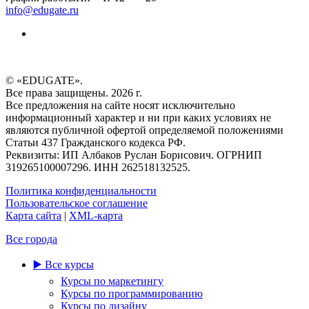
info@edugate.ru
© «EDUGATE».
Все права защищены. 2026 г.
Все предложения на сайте носят исключительно
информационный характер и ни при каких условиях не
являются публичной офертой определяемой положениями
Статьи 437 Гражданского кодекса РФ.
Реквизиты: ИП Албаков Руслан Борисович. ОГРНИП
319265100007296. ИНН 262518132525.
Политика конфиденциальности
Пользовательское соглашение
Карта сайта
|
XML-карта
Все города
▶️ Все курсы
Курсы по маркетингу
Курсы по программированию
Курсы по дизайну