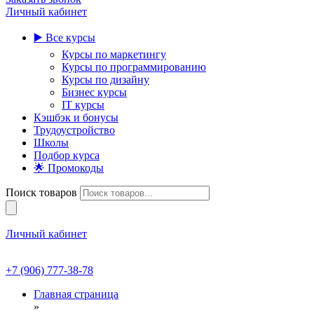
Личный кабинет
▶️ Все курсы
Курсы по маркетингу
Курсы по программированию
Курсы по дизайну
Бизнес курсы
IT курсы
Кэшбэк и бонусы
Трудоустройство
Школы
Подбор курса
🌟 Промокоды
Поиск товаров
Личный кабинет
+7 (906) 777-38-78
Главная страница
»