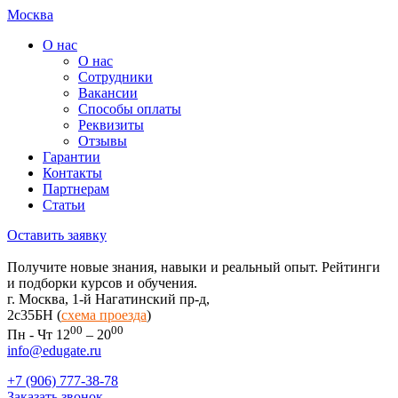
Москва
О нас
О нас
Сотрудники
Вакансии
Способы оплаты
Реквизиты
Отзывы
Гарантии
Контакты
Партнерам
Статьи
Оставить заявку
Получите новые знания, навыки и реальный опыт. Рейтинги
и подборки курсов и обучения.
г. Москва, 1-й Нагатинский пр-д,
2c35БН (
схема проезда
)
00
00
Пн - Чт 12
– 20
info@edugate.ru
+7 (906) 777-38-78
Заказать звонок