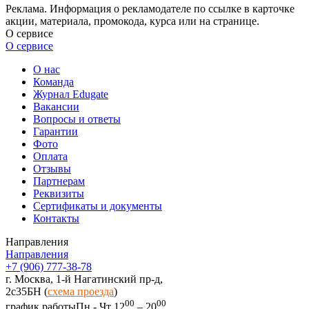
Реклама. Информация о рекламодателе по ссылке в карточке
акции, материала, промокода, курса или на странице.
О сервисе
О сервисе
О нас
Команда
Журнал Edugate
Вакансии
Вопросы и ответы
Гарантии
Фото
Оплата
Отзывы
Партнерам
Реквизиты
Сертификаты и документы
Контакты
Направления
Направления
+7 (906) 777-38-78
г. Москва, 1-й Нагатинский пр-д,
2c35БН (
схема проезда
)
00
00
график работы
Пн - Чт 12
– 20