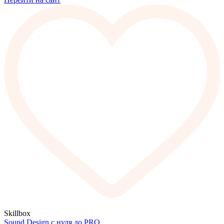
Skillbox
Sound Design с нуля до PRO