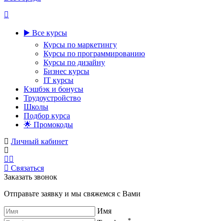
▶️ Все курсы
Курсы по маркетингу
Курсы по программированию
Курсы по дизайну
Бизнес курсы
IT курсы
Кэшбэк и бонусы
Трудоустройство
Школы
Подбор курса
🌟 Промокоды
Личный кабинет
Связаться
Заказать звонок
Отправьте заявку и мы свяжемся с Вами
Имя
*