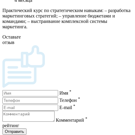
4 месяца
Практический курс по стратегическим навыкам: – разработка
маркетинговых стратегий; – управление бюджетами и
командами; – выстраивание комплексной системы
маркетинга.
Оставьте
отзыв
*
Имя
*
Телефон
*
E-mail
*
Комментарий
рейтинг
Отправить