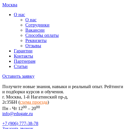
Москва
О нас
О нас
Сотрудники
Вакансии
Способы оплаты
Реквизиты
Отзывы
Гарантии
Контакты
Партнерам
Статьи
Оставить заявку
Получите новые знания, навыки и реальный опыт. Рейтинги
и подборки курсов и обучения.
г. Москва, 1-й Нагатинский пр-д,
2c35БН (
схема проезда
)
00
00
Пн - Чт 12
– 20
info@edugate.ru
+7 (906) 777-38-78
Заказать звонок