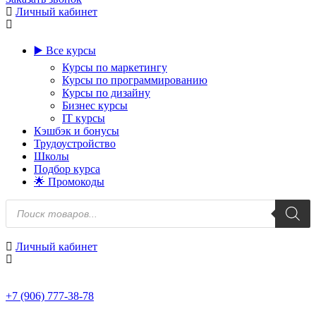
Личный кабинет
▶️ Все курсы
Курсы по маркетингу
Курсы по программированию
Курсы по дизайну
Бизнес курсы
IT курсы
Кэшбэк и бонусы
Трудоустройство
Школы
Подбор курса
🌟 Промокоды
Поиск
товаров
Личный кабинет
+7 (906) 777-38-78