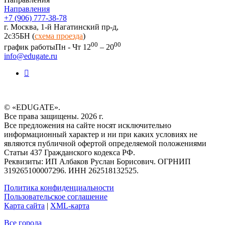
Направления
+7 (906) 777-38-78
г. Москва, 1-й Нагатинский пр-д,
2c35БН (
схема проезда
)
00
00
график работы
Пн - Чт 12
– 20
info@edugate.ru
© «EDUGATE».
Все права защищены. 2026 г.
Все предложения на сайте носят исключительно
информационный характер и ни при каких условиях не
являются публичной офертой определяемой положениями
Статьи 437 Гражданского кодекса РФ.
Реквизиты: ИП Албаков Руслан Борисович. ОГРНИП
319265100007296. ИНН 262518132525.
Политика конфиденциальности
Пользовательское соглашение
Карта сайта
|
XML-карта
Все города