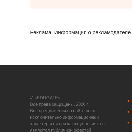
Реклама. Информация о рекламодателе п
© «EDUGATE».
Все права защищены. 2026 г.
Все предложения на сайте носят
исключительно информационный
характер и ни при каких условиях не
являются публичной офертой