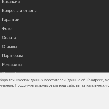
Вакансии
Вопросы и ответы
Гарантии
Фото
Оплата
Отзывы
Партнерам
Реквизиты
Сертификаты и документы
бора технических данных посетителей (данные об IP-адресе, м
Контакты
живания. Продолжая использовать наш сайт, вы автоматически 