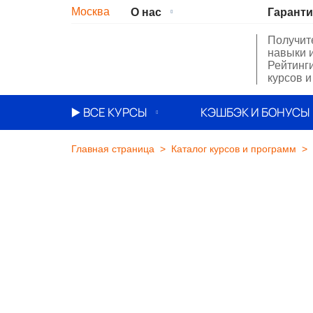
Москва
О нас
Гарант
Получит
О нас
навыки 
Рейтинг
Сотрудники
курсов и
Вакансии
▶️ ВСЕ КУРСЫ
КЭШБЭК И БОНУСЫ
Способы оплаты
Главная страница
Каталог курсов и программ
Курсы по маркетингу
Реквизиты
Курсы по программированию
Отзывы
Курсы по дизайну
Бизнес курсы
IT курсы