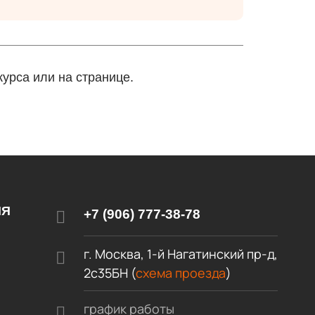
урса или на странице.
ИЯ
+7 (906) 777-38-78
г. Москва, 1-й Нагатинский пр-д,
2c35БН (
схема проезда
)
график работы