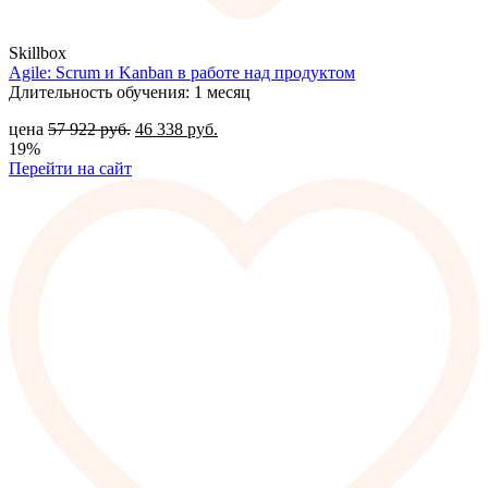
Skillbox
Agile: Scrum и Kanban в работе над продуктом
Длительность обучения: 1 месяц
цена
57 922
руб.
46 338
руб.
19%
Перейти на сайт