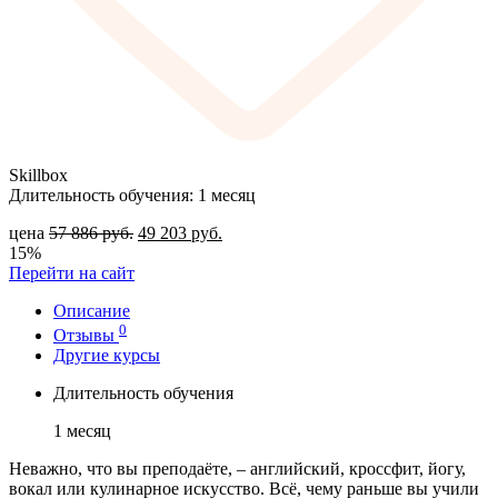
Skillbox
Длительность обучения: 1 месяц
цена
57 886
руб.
49 203
руб.
15%
Перейти на сайт
Описание
0
Отзывы
Другие курсы
Длительность обучения
1 месяц
Неважно, что вы преподаёте, – английский, кроссфит, йогу,
вокал или кулинарное искусство. Всё, чему раньше вы учили