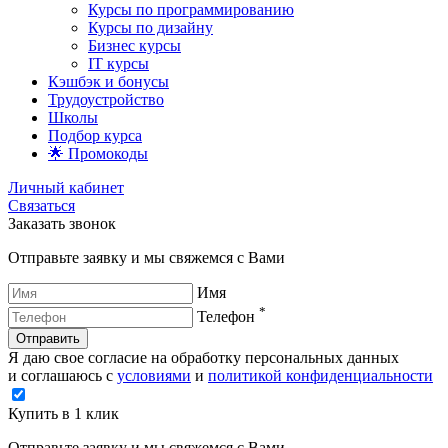
Курсы по программированию
Курсы по дизайну
Бизнес курсы
IT курсы
Кэшбэк и бонусы
Трудоустройство
Школы
Подбор курса
🌟 Промокоды
Личный кабинет
Связаться
Заказать звонок
Отправьте заявку и мы свяжемся с Вами
Имя
*
Телефон
Отправить
Я даю свое согласие на обработку персональных данных
и соглашаюсь с
условиями
и
политикой конфиденциальности
Купить в 1 клик
Отправьте заявку и мы свяжемся с Вами