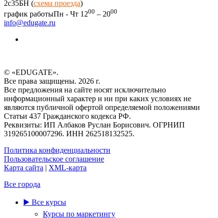
2c35БН (
схема проезда
)
00
00
график работы
Пн - Чт 12
– 20
info@edugate.ru
© «EDUGATE».
Все права защищены. 2026 г.
Все предложения на сайте носят исключительно
информационный характер и ни при каких условиях не
являются публичной офертой определяемой положениями
Статьи 437 Гражданского кодекса РФ.
Реквизиты: ИП Албаков Руслан Борисович. ОГРНИП
319265100007296. ИНН 262518132525.
Политика конфиденциальности
Пользовательское соглашение
Карта сайта
|
XML-карта
Все города
▶️ Все курсы
Курсы по маркетингу