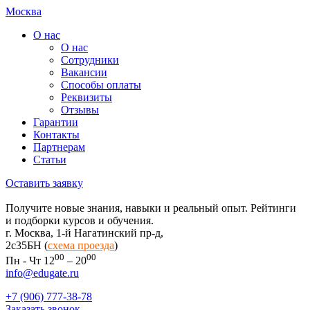
Москва
О нас
О нас
Сотрудники
Вакансии
Способы оплаты
Реквизиты
Отзывы
Гарантии
Контакты
Партнерам
Статьи
Оставить заявку
Получите новые знания, навыки и реальный опыт. Рейтинги
и подборки курсов и обучения.
г. Москва, 1-й Нагатинский пр-д,
2c35БН (
схема проезда
)
00
00
Пн - Чт 12
– 20
info@edugate.ru
+7 (906) 777-38-78
Заказать звонок