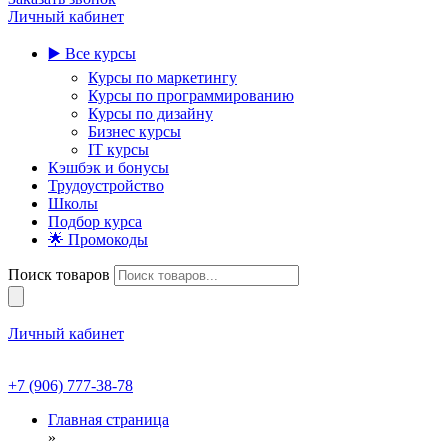
Личный кабинет
▶️ Все курсы
Курсы по маркетингу
Курсы по программированию
Курсы по дизайну
Бизнес курсы
IT курсы
Кэшбэк и бонусы
Трудоустройство
Школы
Подбор курса
🌟 Промокоды
Поиск товаров
Личный кабинет
+7 (906) 777-38-78
Главная страница
»