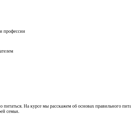
и профессии
ателем
ьно питаться. На курсе мы расскажем об основах правильного пи
ей семьи.