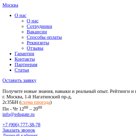
Москва
О нас
О нас
Сотрудники
Вакансии
Способы оплаты
Реквизиты
Отзывы
Гарантии
Контакты
Партнерам
Статьи
Оставить заявку
Получите новые знания, навыки и реальный опыт. Рейтинги и 
г. Москва, 1-й Нагатинский пр-д,
2c35БН (
схема проезда
)
00
00
Пн - Чт 12
– 20
info@edugate.ru
+7 (906) 777-38-78
Заказать звонок
Личный кабинет