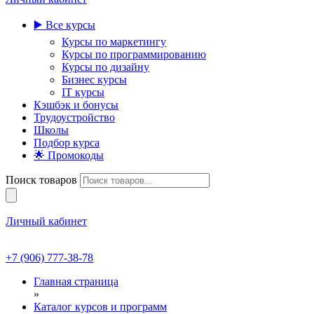
▶️ Все курсы
Курсы по маркетингу
Курсы по программированию
Курсы по дизайну
Бизнес курсы
IT курсы
Кэшбэк и бонусы
Трудоустройство
Школы
Подбор курса
🌟 Промокоды
Поиск товаров
Личный кабинет
+7 (906) 777-38-78
Главная страница
»
Каталог курсов и программ