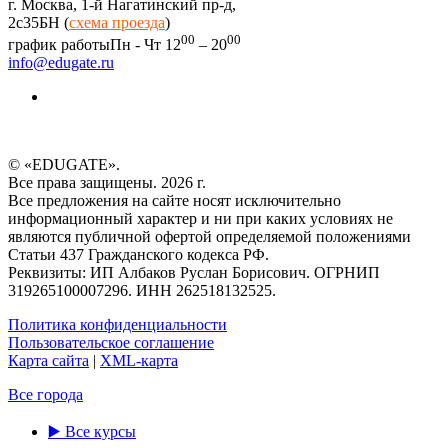
г. Москва, 1-й Нагатинский пр-д,
2c35БН (
схема проезда
)
00
00
график работы
Пн - Чт 12
– 20
info@edugate.ru
© «EDUGATE».
Все права защищены. 2026 г.
Все предложения на сайте носят исключительно
информационный характер и ни при каких условиях не
являются публичной офертой определяемой положениями
Статьи 437 Гражданского кодекса РФ.
Реквизиты: ИП Албаков Руслан Борисович. ОГРНИП
319265100007296. ИНН 262518132525.
Политика конфиденциальности
Пользовательское соглашение
Карта сайта
|
XML-карта
Все города
▶️ Все курсы