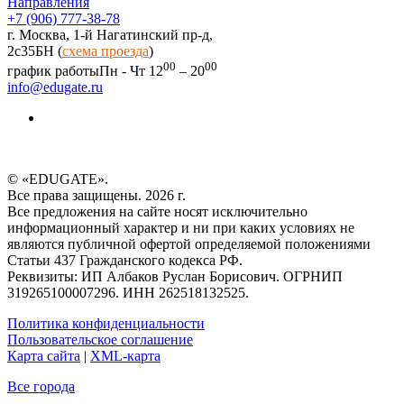
Направления
+7 (906) 777-38-78
г. Москва, 1-й Нагатинский пр-д,
2c35БН (
схема проезда
)
00
00
график работы
Пн - Чт 12
– 20
info@edugate.ru
© «EDUGATE».
Все права защищены. 2026 г.
Все предложения на сайте носят исключительно
информационный характер и ни при каких условиях не
являются публичной офертой определяемой положениями
Статьи 437 Гражданского кодекса РФ.
Реквизиты: ИП Албаков Руслан Борисович. ОГРНИП
319265100007296. ИНН 262518132525.
Политика конфиденциальности
Пользовательское соглашение
Карта сайта
|
XML-карта
Все города