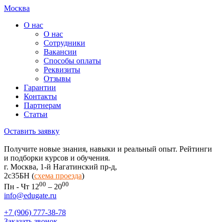
Москва
О нас
О нас
Сотрудники
Вакансии
Способы оплаты
Реквизиты
Отзывы
Гарантии
Контакты
Партнерам
Статьи
Оставить заявку
Получите новые знания, навыки и реальный опыт. Рейтинги
и подборки курсов и обучения.
г. Москва, 1-й Нагатинский пр-д,
2c35БН (
схема проезда
)
00
00
Пн - Чт 12
– 20
info@edugate.ru
+7 (906) 777-38-78
Заказать звонок