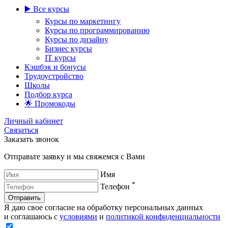
▶️ Все курсы
Курсы по маркетингу
Курсы по программированию
Курсы по дизайну
Бизнес курсы
IT курсы
Кэшбэк и бонусы
Трудоустройство
Школы
Подбор курса
🌟 Промокоды
Личный кабинет
Связаться
Заказать звонок
Отправьте заявку и мы свяжемся с Вами
Имя
*
Телефон
Отправить
Я даю свое согласие на обработку персональных данных
и соглашаюсь с
условиями
и
политикой конфиденциальности