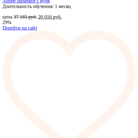
Adobe Illustrator с нуля
Длительность обучения: 1 месяц
цена
37 165
руб.
26 016
руб.
29%
Перейти на сайт