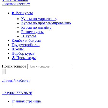
Личный кабинет
▶️ Все курсы
Курсы по маркетингу
Курсы по программированию
Курсы по дизайну
Бизнес курсы
IT курсы
Кэшбэк и бонусы
Трудоустройство
Школы
Подбор курса
🌟 Промокоды
Поиск товаров
Личный кабинет
+7 (906) 777-38-78
Главная страница
»