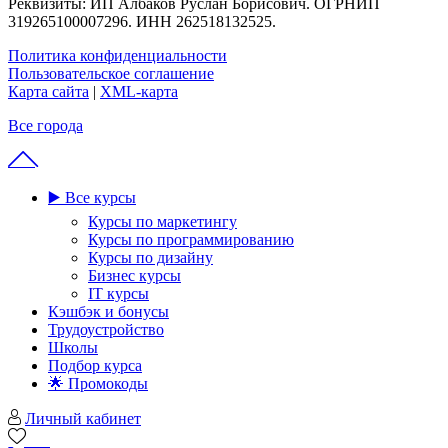
Реквизиты: ИП Албаков Руслан Борисович. ОГРНИП
319265100007296. ИНН 262518132525.
Политика конфиденциальности
Пользовательское соглашение
Карта сайта
|
XML-карта
Все города
▶️ Все курсы
Курсы по маркетингу
Курсы по программированию
Курсы по дизайну
Бизнес курсы
IT курсы
Кэшбэк и бонусы
Трудоустройство
Школы
Подбор курса
🌟 Промокоды
Личный кабинет