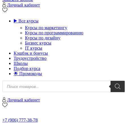
Личный кабинет
▶️ Все курсы
Курсы по маркетингу
Курсы по программированию
Курсы по дизайну
Бизнес курсы
IT курсы
Кэшбэк и бонусы
Трудоустройство
Школы
Подбор курса
🌟 Промокоды
Поиск
товаров
Личный кабинет
+7 (906) 777-38-78