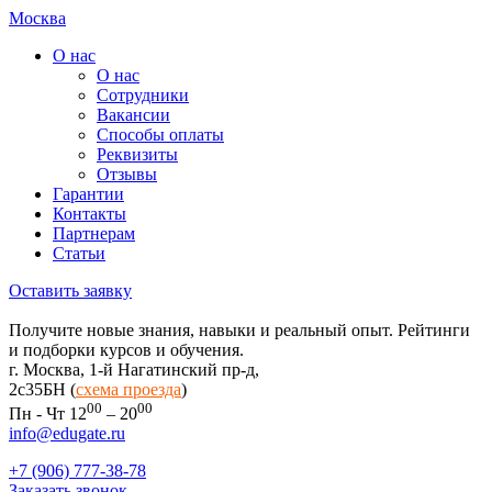
Москва
О нас
О нас
Сотрудники
Вакансии
Способы оплаты
Реквизиты
Отзывы
Гарантии
Контакты
Партнерам
Статьи
Оставить заявку
Получите новые знания, навыки и реальный опыт. Рейтинги
и подборки курсов и обучения.
г. Москва, 1-й Нагатинский пр-д,
2c35БН (
схема проезда
)
00
00
Пн - Чт 12
– 20
info@edugate.ru
+7 (906) 777-38-78
Заказать звонок