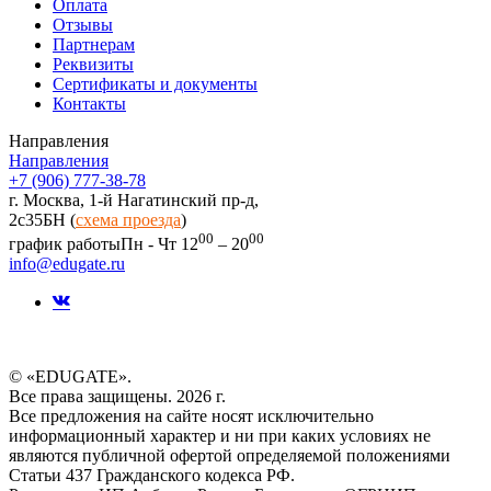
Оплата
Отзывы
Партнерам
Реквизиты
Сертификаты и документы
Контакты
Направления
Направления
+7 (906) 777-38-78
г. Москва, 1-й Нагатинский пр-д,
2c35БН (
схема проезда
)
00
00
график работы
Пн - Чт 12
– 20
info@edugate.ru
© «EDUGATE».
Все права защищены. 2026 г.
Все предложения на сайте носят исключительно
информационный характер и ни при каких условиях не
являются публичной офертой определяемой положениями
Статьи 437 Гражданского кодекса РФ.