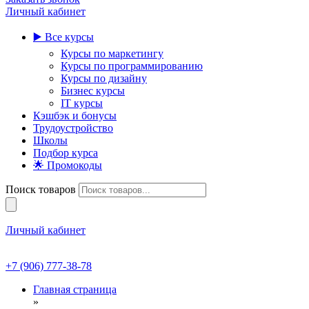
Личный кабинет
▶️ Все курсы
Курсы по маркетингу
Курсы по программированию
Курсы по дизайну
Бизнес курсы
IT курсы
Кэшбэк и бонусы
Трудоустройство
Школы
Подбор курса
🌟 Промокоды
Поиск товаров
Личный кабинет
+7 (906) 777-38-78
Главная страница
»