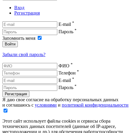
Вход
Регистрация
*
E-mail
*
Пароль
Запомнить меня
Войти
Забыли свой пароль?
*
ФИО
*
Телефон
*
E-mail
*
Пароль
Регистрация
Я даю свое согласие на обработку персональных данных
и соглашаюсь с
условиями
и
политикой конфиденциальности
Этот сайт использует файлы cookies и сервисы сбора
технических данных посетителей (данные об IP-адресе,
местоположении и др.) для обспечения работоспособности