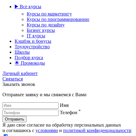
▶️ Все курсы
Курсы по маркетингу
Курсы по программированию
Курсы по дизайну
Бизнес курсы
IT курсы
Кэшбэк и бонусы
Трудоустройство
Школы
Подбор курса
🌟 Промокоды
Личный кабинет
Связаться
Заказать звонок
Отправьте заявку и мы свяжемся с Вами
Имя
*
Телефон
Отправить
Я даю свое согласие на обработку персональных данных
и соглашаюсь с
условиями
и
политикой конфиденциальности