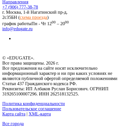
Направления
+7 (906) 777-38-78
г. Москва, 1-й Нагатинский пр-д,
2c35БН (
схема проезда
)
00
00
график работы
Пн - Чт 12
– 20
info@edugate.ru
© «EDUGATE».
Все права защищены. 2026 г.
Все предложения на сайте носят исключительно
информационный характер и ни при каких условиях не
являются публичной офертой определяемой положениями
Статьи 437 Гражданского кодекса РФ.
Реквизиты: ИП Албаков Руслан Борисович. ОГРНИП
319265100007296. ИНН 262518132525.
Политика конфиденциальности
Пользовательское соглашение
Карта сайта
|
XML-карта
Все города