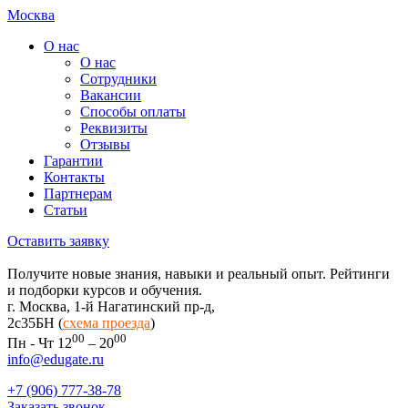
Москва
О нас
О нас
Сотрудники
Вакансии
Способы оплаты
Реквизиты
Отзывы
Гарантии
Контакты
Партнерам
Статьи
Оставить заявку
Получите новые знания, навыки и реальный опыт. Рейтинги
и подборки курсов и обучения.
г. Москва, 1-й Нагатинский пр-д,
2c35БН (
схема проезда
)
00
00
Пн - Чт 12
– 20
info@edugate.ru
+7 (906) 777-38-78
Заказать звонок