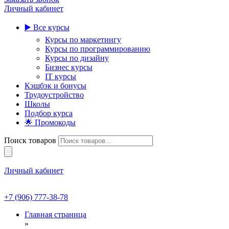
Личный кабинет
▶️ Все курсы
Курсы по маркетингу
Курсы по программированию
Курсы по дизайну
Бизнес курсы
IT курсы
Кэшбэк и бонусы
Трудоустройство
Школы
Подбор курса
🌟 Промокоды
Поиск товаров
Личный кабинет
+7 (906) 777-38-78
Главная страница
»