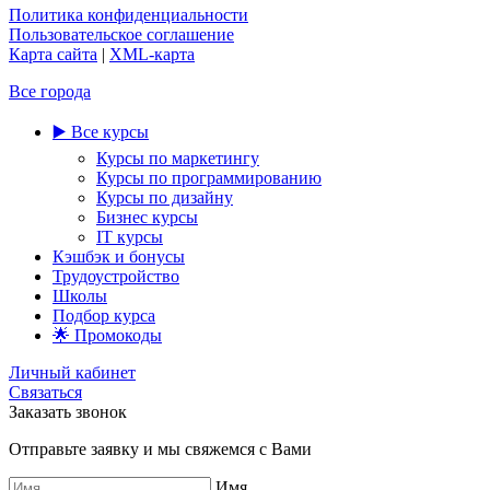
Политика конфиденциальности
Пользовательское соглашение
Карта сайта
|
XML-карта
Все города
▶️ Все курсы
Курсы по маркетингу
Курсы по программированию
Курсы по дизайну
Бизнес курсы
IT курсы
Кэшбэк и бонусы
Трудоустройство
Школы
Подбор курса
🌟 Промокоды
Личный кабинет
Связаться
Заказать звонок
Отправьте заявку и мы свяжемся с Вами
Имя