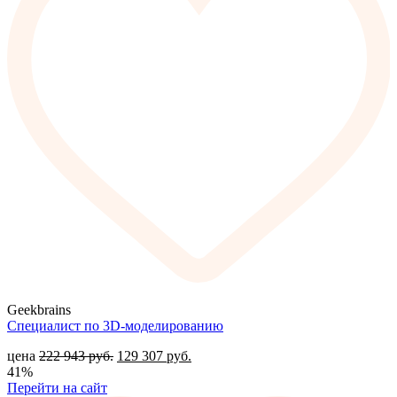
Geekbrains
Специалист по 3D-моделированию
цена
222 943
руб.
129 307
руб.
41%
Перейти на сайт