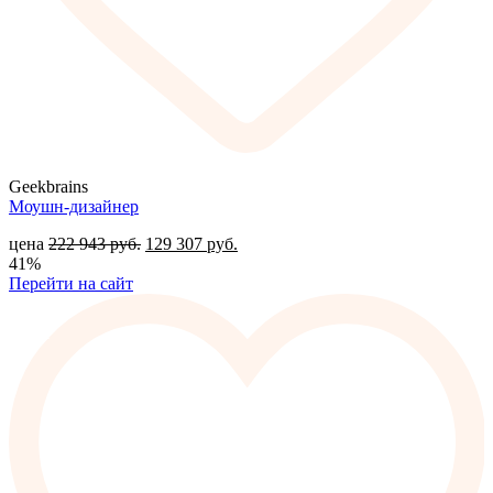
Geekbrains
Моушн-дизайнер
цена
222 943
руб.
129 307
руб.
41%
Перейти на сайт