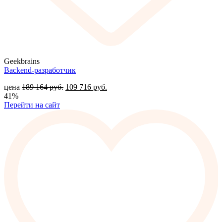
Geekbrains
Backend-разработчик
цена
189 164
руб.
109 716
руб.
41%
Перейти на сайт