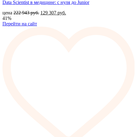
Data Scientist в медицине: с нуля до Junior
цена
222 943
руб.
129 307
руб.
41%
Перейти на сайт