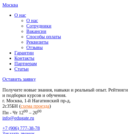
Москва
О нас
О нас
Сотрудники
Вакансии
Способы оплаты
Реквизиты
Отзывы
Гарантии
Контакты
Партнерам
Статьи
Оставить заявку
Получите новые знания, навыки и реальный опыт. Рейтинги
и подборки курсов и обучения.
г. Москва, 1-й Нагатинский пр-д,
2c35БН (
схема проезда
)
00
00
Пн - Чт 12
– 20
info@edugate.ru
+7 (906) 777-38-78
Заказать звонок