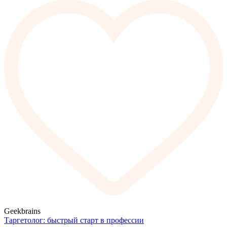
Geekbrains
Таргетолог: быстрый старт в профессии