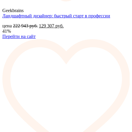
Geekbrains
Ландшафтный дизайнер: быстрый старт в профессии
цена
222 943
руб.
129 307
руб.
41%
Перейти на сайт