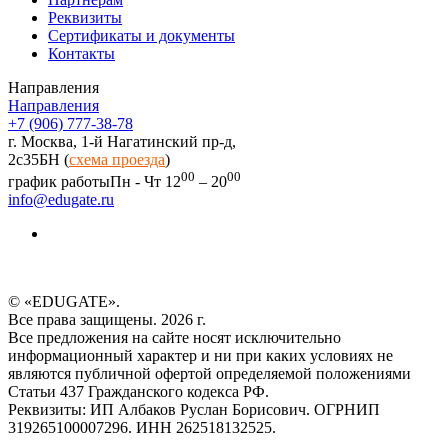
Реквизиты
Сертификаты и документы
Контакты
Направления
Направления
+7 (906) 777-38-78
г. Москва, 1-й Нагатинский пр-д,
2c35БН (
схема проезда
)
00
00
график работы
Пн - Чт 12
– 20
info@edugate.ru
© «EDUGATE».
Все права защищены. 2026 г.
Все предложения на сайте носят исключительно
информационный характер и ни при каких условиях не
являются публичной офертой определяемой положениями
Статьи 437 Гражданского кодекса РФ.
Реквизиты: ИП Албаков Руслан Борисович. ОГРНИП
319265100007296. ИНН 262518132525.