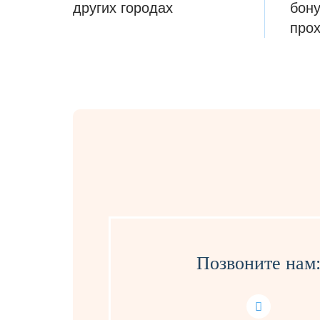
других городах
бону
про
Позвоните нам