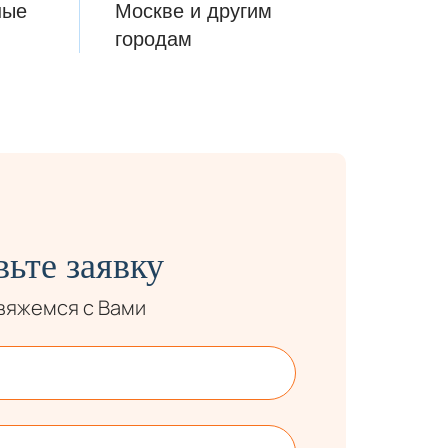
ные
Москве и другим
городам
вьте заявку
свяжемся с Вами