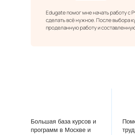
Edugate помог мне начать работу с 
сделать всё нужное. После выбора к
проделанную работу и составленную 
Большая база курсов и
Пом
программ в Москве и
труд