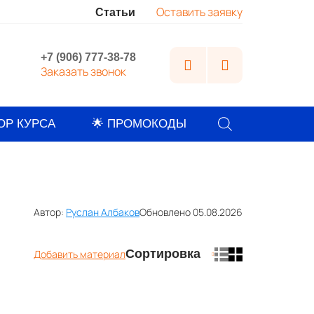
Оставить заявку
м
Статьи
,
+7 (906) 777-38-78
Заказать звонок
Поиск
ОР КУРСА
🌟 ПРОМОКОДЫ
товаров
Автор:
Руслан Албаков
Обновлено 05.08.2026
Сортировка
Добавить материал