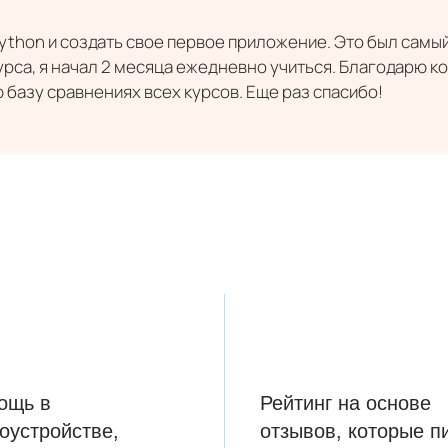
Python и создать свое первое приложение. Это был самы
урса, я начал 2 месяца ежедневно учиться. Благодарю 
базу сравнениях всех курсов. Еще раз спасибо!
ощь в
Рейтинг на основе
оустройстве,
отзывов, которые п