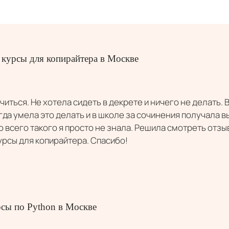
 курсы для копирайтера в Москве
читься. Не хотела сидеть в декрете и ничего не делать.
егда умела это делать и в школе за сочинения получала в
о всего такого я просто не знала. Решила смотреть отзы
рсы для копирайтера. Спасибо!
рсы по Python в Москве