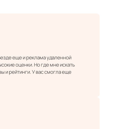
 Везде еще и реклама удаленной
ысокие оценки. Но где мне искать
вы и рейтинги. У вас смогла еще