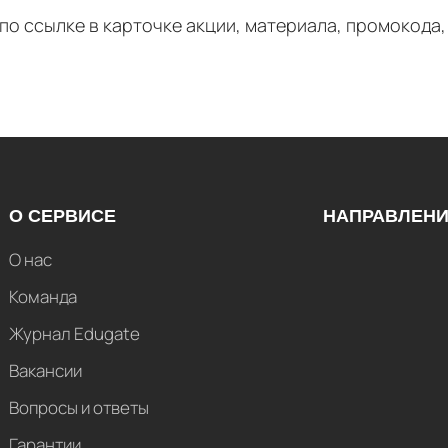
о ссылке в карточке акции, материала, промокода, 
О СЕРВИСЕ
НАПРАВЛЕН
О нас
Команда
Журнал Edugate
Вакансии
Вопросы и ответы
Гарантии