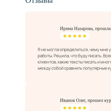
Ирина Назарова, прошла
Я не могла определиться, чему мне у
работы. Решила, что буду писать. Вс
клиентов, какие тексты писать и мног
между собой сравнить популярные ку
Иванов Олег, прошел ку