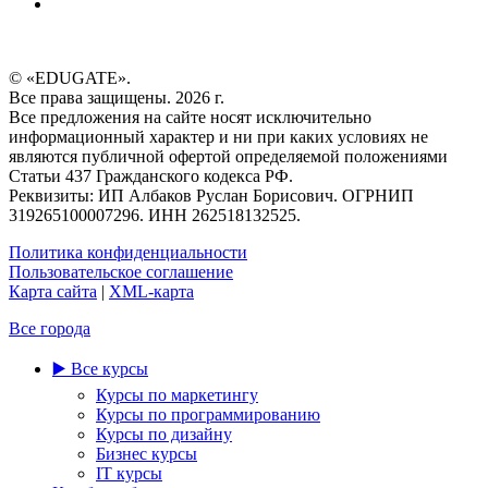
© «EDUGATE».
Все права защищены. 2026 г.
Все предложения на сайте носят исключительно
информационный характер и ни при каких условиях не
являются публичной офертой определяемой положениями
Статьи 437 Гражданского кодекса РФ.
Реквизиты: ИП Албаков Руслан Борисович. ОГРНИП
319265100007296. ИНН 262518132525.
Политика конфиденциальности
Пользовательское соглашение
Карта сайта
|
XML-карта
Все города
▶️ Все курсы
Курсы по маркетингу
Курсы по программированию
Курсы по дизайну
Бизнес курсы
IT курсы