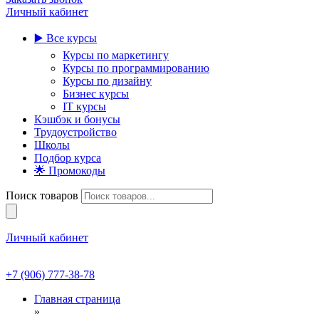
Личный кабинет
▶️ Все курсы
Курсы по маркетингу
Курсы по программированию
Курсы по дизайну
Бизнес курсы
IT курсы
Кэшбэк и бонусы
Трудоустройство
Школы
Подбор курса
🌟 Промокоды
Поиск товаров
Личный кабинет
+7 (906) 777-38-78
Главная страница
»