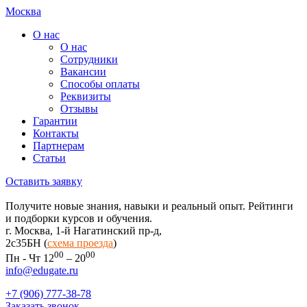
Москва
О нас
О нас
Сотрудники
Вакансии
Способы оплаты
Реквизиты
Отзывы
Гарантии
Контакты
Партнерам
Статьи
Оставить заявку
Получите новые знания, навыки и реальный опыт. Рейтинги
и подборки курсов и обучения.
г. Москва, 1-й Нагатинский пр-д,
2c35БН (
схема проезда
)
00
00
Пн - Чт 12
– 20
info@edugate.ru
+7 (906) 777-38-78
Заказать звонок