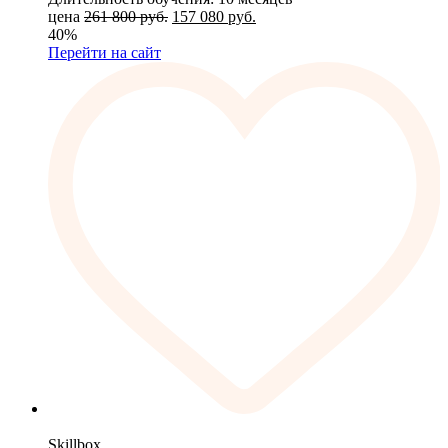
цена
261 800
руб.
157 080
руб.
40%
Перейти на сайт
Skillbox