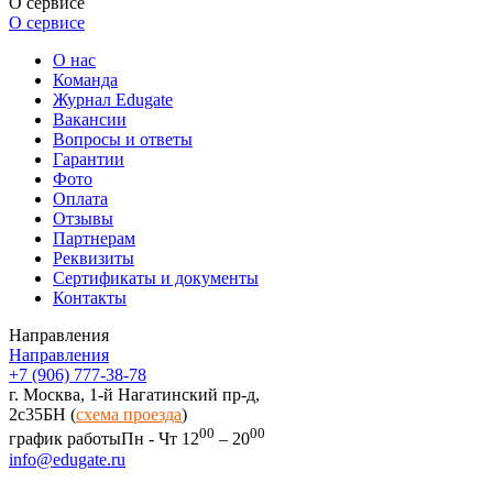
О сервисе
О сервисе
О нас
Команда
Журнал Edugate
Вакансии
Вопросы и ответы
Гарантии
Фото
Оплата
Отзывы
Партнерам
Реквизиты
Сертификаты и документы
Контакты
Направления
Направления
+7 (906) 777-38-78
г. Москва, 1-й Нагатинский пр-д,
2c35БН (
схема проезда
)
00
00
график работы
Пн - Чт 12
– 20
info@edugate.ru