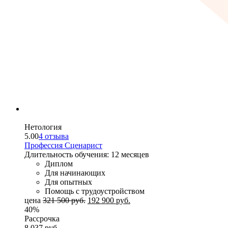
Нетология
5.00
4 отзыва
Профессия Сценарист
Длительность обучения: 12 месяцев
Диплом
Для начинающих
Для опытных
Помощь с трудоустройством
цена
321 500
руб.
192 900
руб.
40%
Рассрочка
8 037
руб.