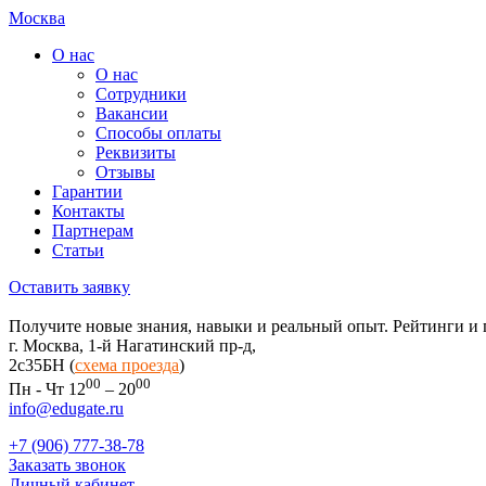
Москва
О нас
О нас
Сотрудники
Вакансии
Способы оплаты
Реквизиты
Отзывы
Гарантии
Контакты
Партнерам
Статьи
Оставить заявку
Получите новые знания, навыки и реальный опыт. Рейтинги и 
г. Москва, 1-й Нагатинский пр-д,
2c35БН (
схема проезда
)
00
00
Пн - Чт 12
– 20
info@edugate.ru
+7 (906) 777-38-78
Заказать звонок
Личный кабинет