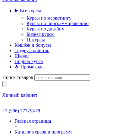
▶️ Все курсы
Курсы по маркетингу
Курсы по программированию
Курсы по дизайну
Бизнес курсы
IT курсы
Кэшбэк и бонусы
Трудоустройство
Школы
Подбор курса
🌟 Промокоды
Поиск товаров
Личный кабинет
+7 (906) 777-38-78
Главная страница
»
Каталог курсов и программ