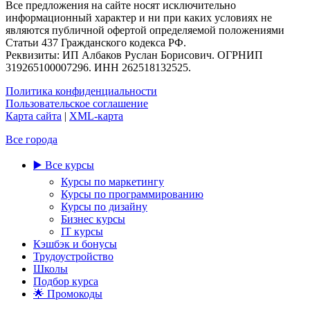
Все предложения на сайте носят исключительно
информационный характер и ни при каких условиях не
являются публичной офертой определяемой положениями
Статьи 437 Гражданского кодекса РФ.
Реквизиты: ИП Албаков Руслан Борисович. ОГРНИП
319265100007296. ИНН 262518132525.
Политика конфиденциальности
Пользовательское соглашение
Карта сайта
|
XML-карта
Все города
▶️ Все курсы
Курсы по маркетингу
Курсы по программированию
Курсы по дизайну
Бизнес курсы
IT курсы
Кэшбэк и бонусы
Трудоустройство
Школы
Подбор курса
🌟 Промокоды