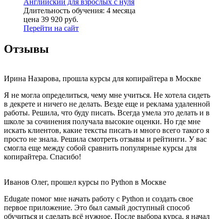
Английский для взрослых с нуля
Длительность обучения: 4 месяца
цена
39 920
руб.
Перейти на сайт
Отзывы
Ирина Назарова, прошла курсы для копирайтера в Москве
Я не могла определиться, чему мне учиться. Не хотела сидеть
в декрете и ничего не делать. Везде еще и реклама удаленной
работы. Решила, что буду писать. Всегда умела это делать и в
школе за сочинения получала высокие оценки. Но где мне
искать клиентов, какие тексты писать и много всего такого я
просто не знала. Решила смотреть отзывы и рейтинги. У вас
смогла еще между собой сравнить популярные курсы для
копирайтера. Спасибо!
Иванов Олег, прошел курсы по Python в Москве
Edugate помог мне начать работу с Python и создать свое
первое приложение. Это был самый доступный способ
обучиться и сделать всё нужное. После выбора курса, я начал