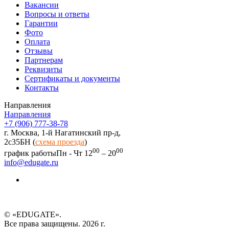
Вакансии
Вопросы и ответы
Гарантии
Фото
Оплата
Отзывы
Партнерам
Реквизиты
Сертификаты и документы
Контакты
Направления
Направления
+7 (906) 777-38-78
г. Москва, 1-й Нагатинский пр-д,
2c35БН (
схема проезда
)
00
00
график работы
Пн - Чт 12
– 20
info@edugate.ru
© «EDUGATE».
Все права защищены. 2026 г.