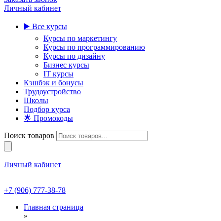
Личный кабинет
▶️ Все курсы
Курсы по маркетингу
Курсы по программированию
Курсы по дизайну
Бизнес курсы
IT курсы
Кэшбэк и бонусы
Трудоустройство
Школы
Подбор курса
🌟 Промокоды
Поиск товаров
Личный кабинет
+7 (906) 777-38-78
Главная страница
»