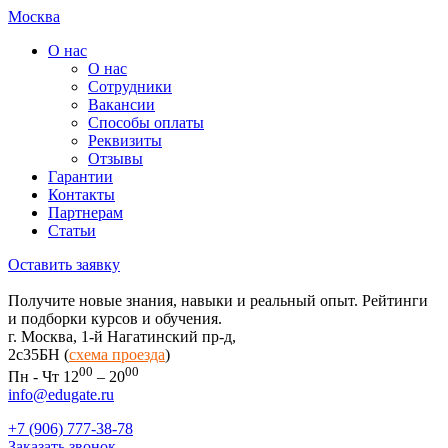
Москва
О нас
О нас
Сотрудники
Вакансии
Способы оплаты
Реквизиты
Отзывы
Гарантии
Контакты
Партнерам
Статьи
Оставить заявку
Получите новые знания, навыки и реальный опыт. Рейтинги
и подборки курсов и обучения.
г. Москва, 1-й Нагатинский пр-д,
2c35БН (
схема проезда
)
00
00
Пн - Чт 12
– 20
info@edugate.ru
+7 (906) 777-38-78
Заказать звонок