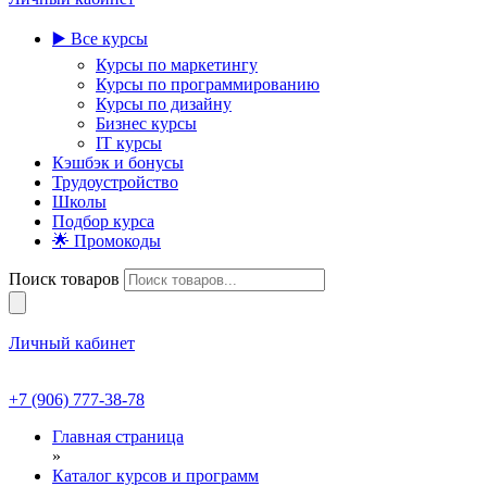
▶️ Все курсы
Курсы по маркетингу
Курсы по программированию
Курсы по дизайну
Бизнес курсы
IT курсы
Кэшбэк и бонусы
Трудоустройство
Школы
Подбор курса
🌟 Промокоды
Поиск товаров
Личный кабинет
+7 (906) 777-38-78
Главная страница
»
Каталог курсов и программ