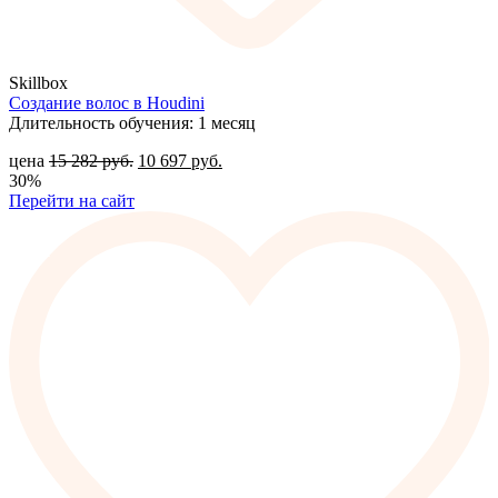
Skillbox
Создание волос в Houdini
Длительность обучения: 1 месяц
цена
15 282
руб.
10 697
руб.
30%
Перейти на сайт