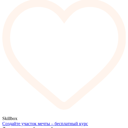
Skillbox
Создайте участок мечты – бесплатный курс