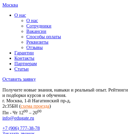
Москва
О нас
О нас
Сотрудники
Вакансии
Способы оплаты
Реквизиты
Отзывы
Гарантии
Контакты
Партнерам
Статьи
Оставить заявку
Получите новые знания, навыки и реальный опыт. Рейтинги
и подборки курсов и обучения.
г. Москва, 1-й Нагатинский пр-д,
2c35БН (
схема проезда
)
00
00
Пн - Чт 12
– 20
info@edugate.ru
+7 (906) 777-38-78
Заказать звонок