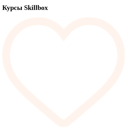
Курсы Skillbox