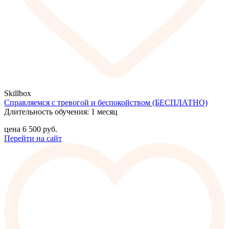
Skillbox
Справляемся с тревогой и беспокойством (БЕСПЛАТНО)
Длительность обучения: 1 месяц
цена
6 500
руб.
Перейти на сайт