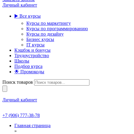
Личный кабинет
▶️ Все курсы
Курсы по маркетингу
Курсы по программированию
Курсы по дизайну
Бизнес курсы
IT курсы
Кэшбэк и бонусы
Трудоустройство
Школы
Подбор курса
🌟 Промокоды
Поиск товаров
Личный кабинет
+7 (906) 777-38-78
Главная страница
»