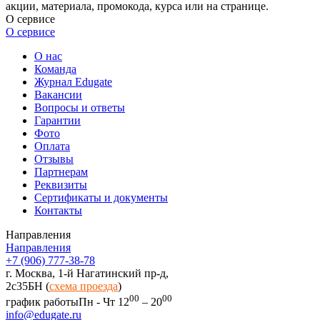
акции, материала, промокода, курса или на странице.
О сервисе
О сервисе
О нас
Команда
Журнал Edugate
Вакансии
Вопросы и ответы
Гарантии
Фото
Оплата
Отзывы
Партнерам
Реквизиты
Сертификаты и документы
Контакты
Направления
Направления
+7 (906) 777-38-78
г. Москва, 1-й Нагатинский пр-д,
2c35БН (
схема проезда
)
00
00
график работы
Пн - Чт 12
– 20
info@edugate.ru